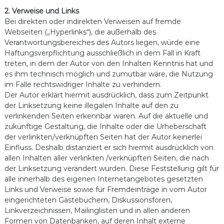
2. Verweise und Links
Bei direkten oder indirekten Verweisen auf fremde
Webseiten („Hyperlinks“), die außerhalb des
Verantwortungsbereiches des Autors liegen, würde eine
Haftungsverpflichtung ausschließlich in dem Fall in Kraft
treten, in dem der Autor von den Inhalten Kenntnis hat und
es ihm technisch möglich und zumutbar wäre, die Nutzung
im Falle rechtswidriger Inhalte zu verhindern.
Der Autor erklärt hiermit ausdrücklich, dass zum Zeitpunkt
der Linksetzung keine illegalen Inhalte auf den zu
verlinkenden Seiten erkennbar waren. Auf die aktuelle und
zukünftige Gestaltung, die Inhalte oder die Urheberschaft
der verlinkten/verknüpften Seiten hat der Autor keinerlei
Einfluss. Deshalb distanziert er sich hiermit ausdrücklich von
allen Inhalten aller verlinkten /verknüpften Seiten, die nach
der Linksetzung verändert wurden. Diese Feststellung gilt für
alle innerhalb des eigenen Internetangebotes gesetzten
Links und Verweise sowie für Fremdeinträge in vom Autor
eingerichteten Gästebüchern, Diskussionsforen,
Linkverzeichnissen, Mailinglisten und in allen anderen
Formen von Datenbanken, auf deren Inhalt externe