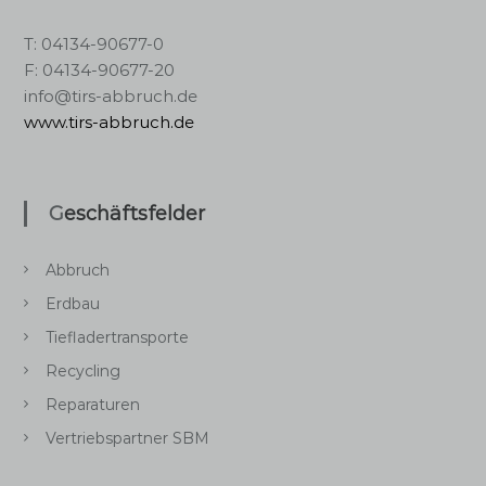
T: 04134-90677-0
F: 04134-90677-20
info@tirs-abbruch.de
www.tirs-abbruch.de
Geschäftsfelder
Abbruch
Erdbau
Tiefladertransporte
Recycling
Reparaturen
Vertriebspartner SBM