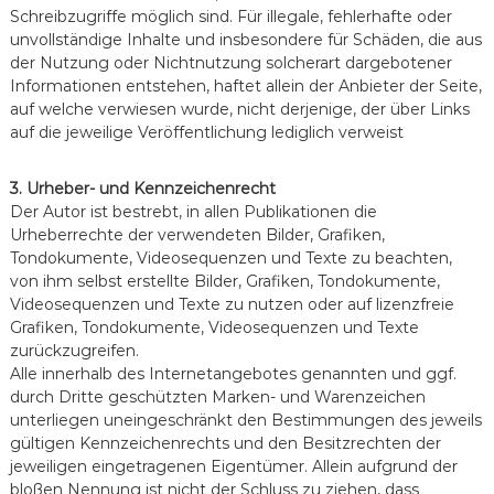
Schreibzugriffe möglich sind. Für illegale, fehlerhafte oder
unvollständige Inhalte und insbesondere für Schäden, die aus
der Nutzung oder Nichtnutzung solcherart dargebotener
Informationen entstehen, haftet allein der Anbieter der Seite,
auf welche verwiesen wurde, nicht derjenige, der über Links
auf die jeweilige Veröffentlichung lediglich verweist
3. Urheber- und Kennzeichenrecht
Der Autor ist bestrebt, in allen Publikationen die
Urheberrechte der verwendeten Bilder, Grafiken,
Tondokumente, Videosequenzen und Texte zu beachten,
von ihm selbst erstellte Bilder, Grafiken, Tondokumente,
Videosequenzen und Texte zu nutzen oder auf lizenzfreie
Grafiken, Tondokumente, Videosequenzen und Texte
zurückzugreifen.
Alle innerhalb des Internetangebotes genannten und ggf.
durch Dritte geschützten Marken- und Warenzeichen
unterliegen uneingeschränkt den Bestimmungen des jeweils
gültigen Kennzeichenrechts und den Besitzrechten der
jeweiligen eingetragenen Eigentümer. Allein aufgrund der
bloßen Nennung ist nicht der Schluss zu ziehen, dass