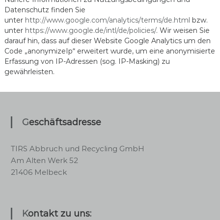
Datenschutz finden Sie
unter
http://www.google.com/analytics/terms/de.html
bzw.
unter
https://www.google.de/intl/de/policies/
. Wir weisen Sie
darauf hin, dass auf dieser Website Google Analytics um den
Code „anonymizeIp“ erweitert wurde, um eine anonymisierte
Erfassung von IP-Adressen (sog. IP-Masking) zu
gewährleisten.
Geschäftsadresse
TIRS Abbruch und Recycling GmbH
Am Alten Werk 52
21406 Melbeck
Kontakt zu uns: