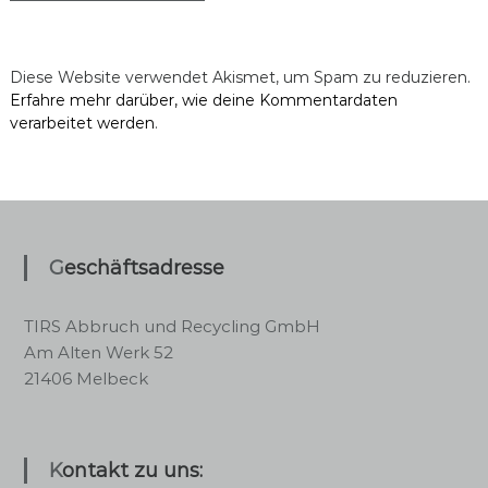
Diese Website verwendet Akismet, um Spam zu reduzieren.
Erfahre mehr darüber, wie deine Kommentardaten
verarbeitet werden
.
Geschäftsadresse
TIRS Abbruch und Recycling GmbH
Am Alten Werk 52
21406 Melbeck
Kontakt zu uns: