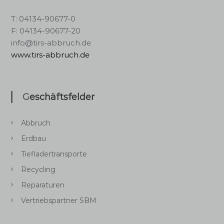
T: 04134-90677-0
F: 04134-90677-20
info@tirs-abbruch.de
www.tirs-abbruch.de
Geschäftsfelder
Abbruch
Erdbau
Tiefladertransporte
Recycling
Reparaturen
Vertriebspartner SBM