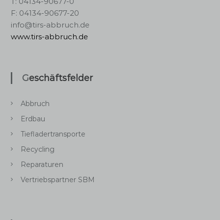
T: 04134-90677-0
F: 04134-90677-20
info@tirs-abbruch.de
www.tirs-abbruch.de
Geschäftsfelder
Abbruch
Erdbau
Tiefladertransporte
Recycling
Reparaturen
Vertriebspartner SBM