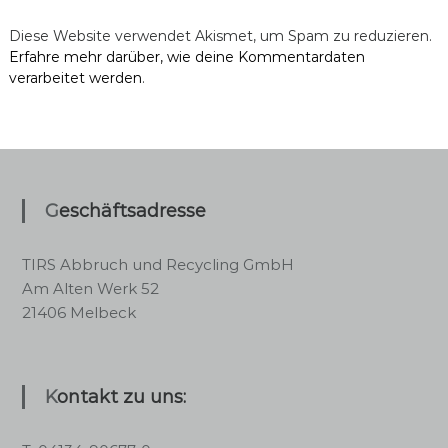
Diese Website verwendet Akismet, um Spam zu reduzieren.
Erfahre mehr darüber, wie deine Kommentardaten
verarbeitet werden
.
Geschäftsadresse
TIRS Abbruch und Recycling GmbH
Am Alten Werk 52
21406 Melbeck
Kontakt zu uns: