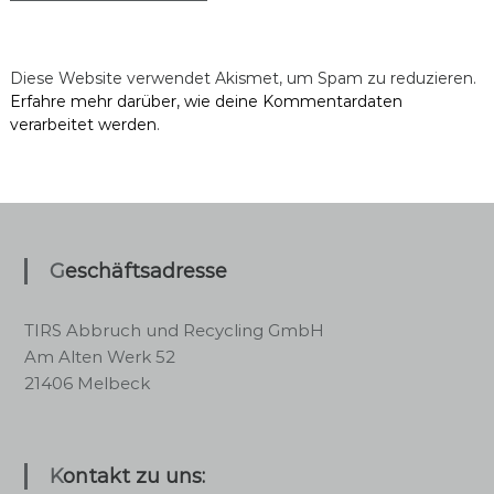
Diese Website verwendet Akismet, um Spam zu reduzieren.
Erfahre mehr darüber, wie deine Kommentardaten
verarbeitet werden
.
Geschäftsadresse
TIRS Abbruch und Recycling GmbH
Am Alten Werk 52
21406 Melbeck
Kontakt zu uns: