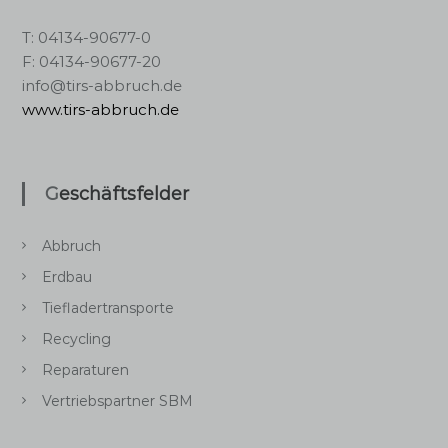
T: 04134-90677-0
F: 04134-90677-20
info@tirs-abbruch.de
www.tirs-abbruch.de
Geschäftsfelder
Abbruch
Erdbau
Tiefladertransporte
Recycling
Reparaturen
Vertriebspartner SBM