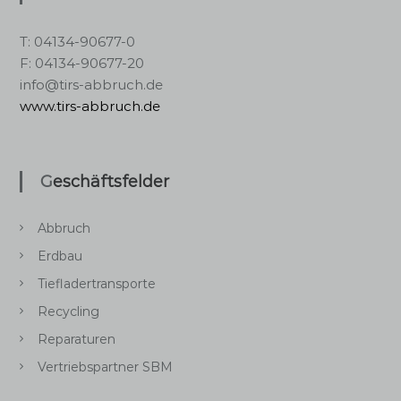
T: 04134-90677-0
F: 04134-90677-20
info@tirs-abbruch.de
www.tirs-abbruch.de
Geschäftsfelder
Abbruch
Erdbau
Tiefladertransporte
Recycling
Reparaturen
Vertriebspartner SBM