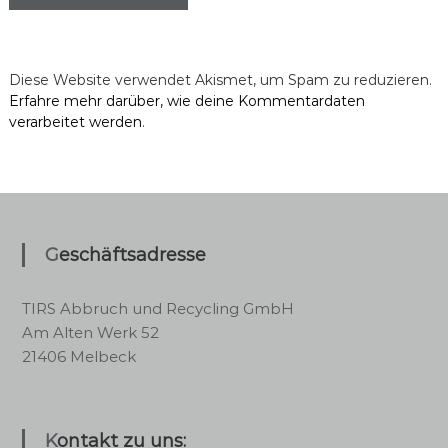
Diese Website verwendet Akismet, um Spam zu reduzieren.
Erfahre mehr darüber, wie deine Kommentardaten
verarbeitet werden
.
Geschäftsadresse
TIRS Abbruch und Recycling GmbH
Am Alten Werk 52
21406 Melbeck
Kontakt zu uns: