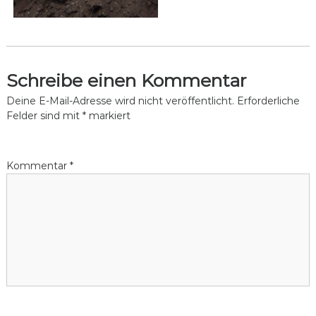
c
l
i
n
Schreibe einen Kommentar
g
Deine E-Mail-Adresse wird nicht veröffentlicht.
Erforderliche
Felder sind mit
*
markiert
Kommentar
*