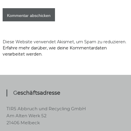
Diese Website verwendet Akismet, um Spam zu reduzieren.
Erfahre mehr darüber, wie deine Kommentardaten
verarbeitet werden
.
Geschäftsadresse
TIRS Abbruch und Recycling GmbH
Am Alten Werk 52
21406 Melbeck