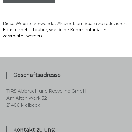
Diese Website verwendet Akismet, um Spam zu reduzieren.
Erfahre mehr darüber, wie deine Kommentardaten
verarbeitet werden
.
Geschäftsadresse
TIRS Abbruch und Recycling GmbH
Am Alten Werk 52
21406 Melbeck
Kontakt zu uns: