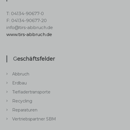
T: 04134-90677-0
F: 04134-90677-20
info@tirs-abbruch.de
www.tirs-abbruch.de
Geschäftsfelder
Abbruch
Erdbau
Tiefladertransporte
Recycling
Reparaturen
Vertriebspartner SBM