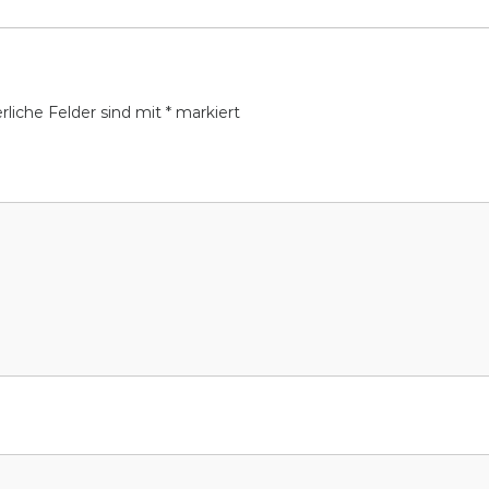
rliche Felder sind mit
*
markiert