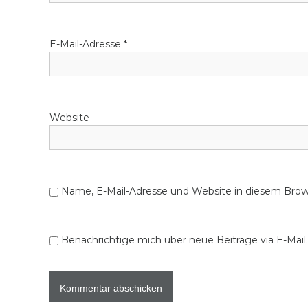
E-Mail-Adresse
*
Website
Name, E-Mail-Adresse und Website in diesem Bro
Benachrichtige mich über neue Beiträge via E-Mail.