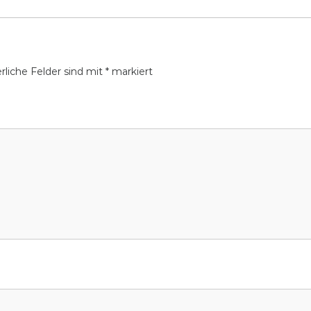
rliche Felder sind mit
*
markiert