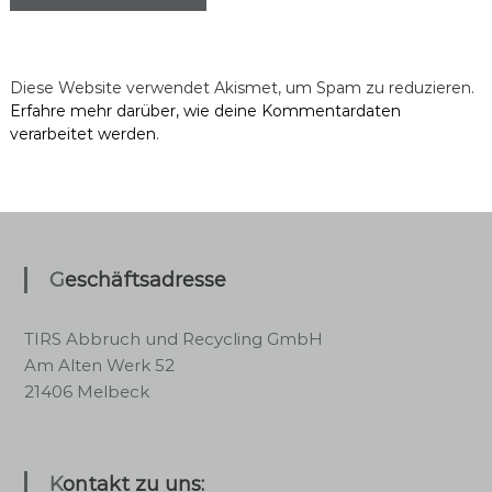
Diese Website verwendet Akismet, um Spam zu reduzieren.
Erfahre mehr darüber, wie deine Kommentardaten
verarbeitet werden
.
Geschäftsadresse
TIRS Abbruch und Recycling GmbH
Am Alten Werk 52
21406 Melbeck
Kontakt zu uns: