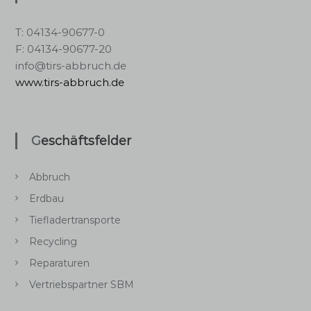
T: 04134-90677-0
F: 04134-90677-20
info@tirs-abbruch.de
www.tirs-abbruch.de
Geschäftsfelder
Abbruch
Erdbau
Tiefladertransporte
Recycling
Reparaturen
Vertriebspartner SBM