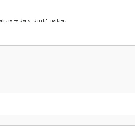
rliche Felder sind mit
*
markiert