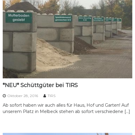
*NEU* Schüttgüter bei TIRS
Oktober 28, 2016
TIRS
Ab sofort haben wir auch alles für Haus, Hof und Garten! Auf
unserem Platz in Melbeck stehen ab sofort verschiedene […]