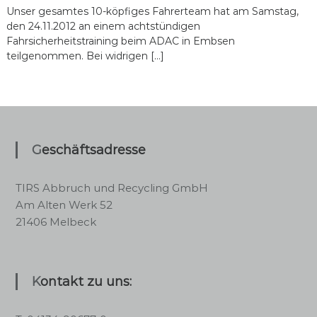
Unser gesamtes 10-köpfiges Fahrerteam hat am Samstag,
den 24.11.2012 an einem achtstündigen
Fahrsicherheitstraining beim ADAC in Embsen
teilgenommen. Bei widrigen […]
Geschäftsadresse
TIRS Abbruch und Recycling GmbH
Am Alten Werk 52
21406 Melbeck
Kontakt zu uns: