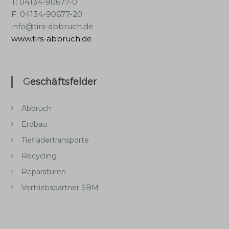
T: 04134-90677-0
F: 04134-90677-20
info@tirs-abbruch.de
www.tirs-abbruch.de
Geschäftsfelder
Abbruch
Erdbau
Tiefladertransporte
Recycling
Reparaturen
Vertriebspartner SBM